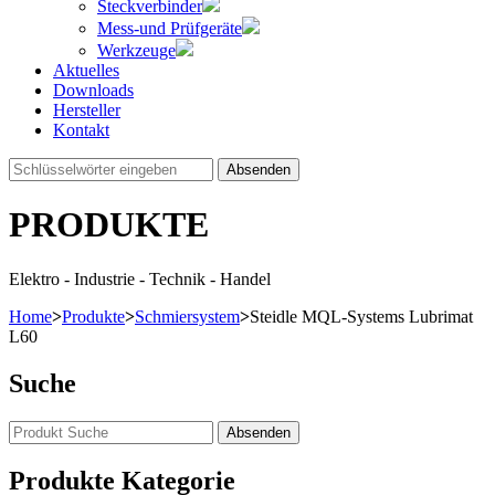
Steckverbinder
Mess-und Prüfgeräte
Werkzeuge
Aktuelles
Downloads
Hersteller
Kontakt
Absenden
PRODUKTE
Elektro - Industrie - Technik - Handel
Home
>
Produkte
>
Schmiersystem
>
Steidle MQL-Systems Lubrimat
L60
Suche
Produkte Kategorie