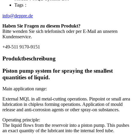
Tags：
info@deppre.de
Haben Sie Fragen zu diesem Produkt?
Bitte wenden Sie sich telefonisch oder per E-Mail an unseren
Kundenservice.
+49-511 9170-9151
Produktbeschreibung
Piston pump system for spraying the smallest
quantities of liquid.
Main application range:
External MQL in all metal-cutting operations. Pinpoint or small area
lubrication in chipless forming operations. Application of mould
release and anti-corrosion agents or other spray-on substances.
Operating principle:
The liquid flows from the reservoir into a piston pump. This pushes
an exact quantity of the lubricant into the internal feed tube.