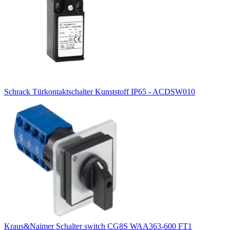
Schrack Türkontaktschalter Kunststoff IP65 - ACDSW010
Kraus&Naimer Schalter switch CG8S WAA363-600 FT1