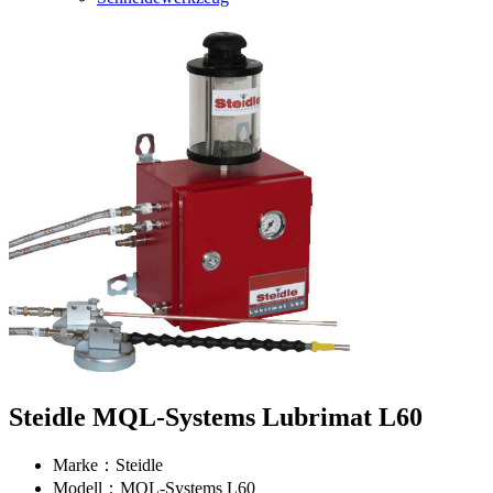
Steidle MQL-Systems Lubrimat L60
Marke：Steidle
Modell：MQL-Systems L60