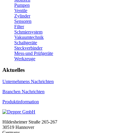
Pumpen
Ventile
Zylinder
Sensoren
Filter
Schmiersystem
Vakuumtechnik
Schaltgeräte
Steckverbinder
Mess-und Prüfgeräte
Werkzeuge
Aktuelles
Unternehmens Nachrichten
Branchen Nachrichten
Produktinformation
Hildesheimer Straße 265-267
30519 Hannover
Germany