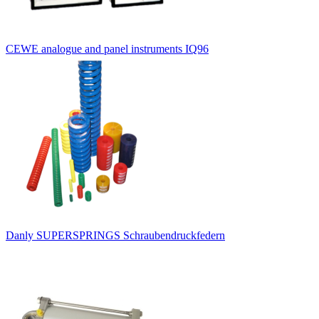
CEWE analogue and panel instruments IQ96
Danly SUPERSPRINGS Schraubendruckfedern