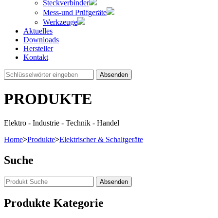
Steckverbinder
Mess-und Prüfgeräte
Werkzeuge
Aktuelles
Downloads
Hersteller
Kontakt
Absenden
PRODUKTE
Elektro - Industrie - Technik - Handel
Home
>
Produkte
>
Elektrischer & Schaltgeräte
Suche
Produkte Kategorie