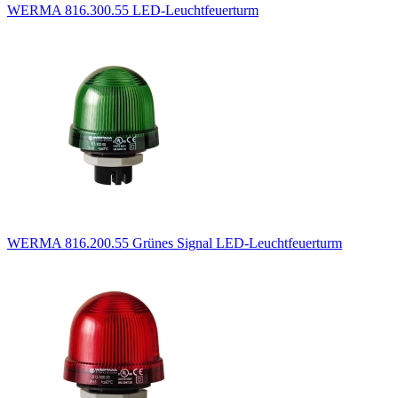
WERMA 816.300.55 LED-Leuchtfeuerturm
WERMA 816.200.55 Grünes Signal LED-Leuchtfeuerturm