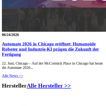
06/24/2026
Automate 2026 in Chicago eröffnet: Humanoide
Roboter und Industrie-KI prägen die Zukunft der
Fertigung
22. Juni, Chicago – Auf der McCormick Place in Chicago hat heute
die Automate 2026...
Alle News >>
Hersteller
Alle Hersteller >>