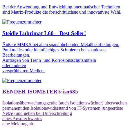
Bei der Anwendung und Entwicklung pneumatischer Techniken
sind Matrix-Produkte die fortschrittlichste und innovativste Wahl.
Steidle Lubrimat L60 – Best-Seller!
Äußere MMKS bei allen spanabhebenden Metallbearbeitungen.
Punktuelles oder kleinflächiges Schmieren bei spanlosen
Bearbeitungen.
Auftragen von Trenn- und Korrosionsschutzmitteln
oder anderen
versprühbaren Medien.
BENDER ISOMETER® iso685
Isolationsüberwachungsgeräte (auch Isolationswächter) überwachen
permanent den Isolationswiderstand von IT-Systemen (ungeerdete
Netze) und geben bei Unterschreitung
eines Ansprechwertes
eine Meldung ab.