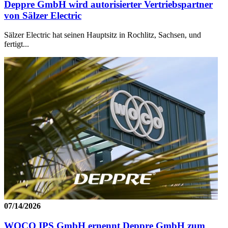
Deppre GmbH wird autorisierter Vertriebspartner
von Sälzer Electric
Sälzer Electric hat seinen Hauptsitz in Rochlitz, Sachsen, und
fertigt...
07/14/2026
WOCO IPS GmbH ernennt Deppre GmbH zum