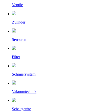
Ventile
Zylinder
Sensoren
Filter
Schmiersystem
Vakuumtechnik
Schaltgeräte