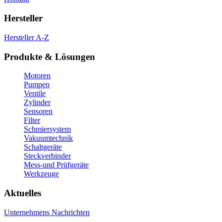
Hersteller
Hersteller A-Z
Produkte & Lösungen
Motoren
Pumpen
Ventile
Zylinder
Sensoren
Filter
Schmiersystem
Vakuumtechnik
Schaltgeräte
Steckverbinder
Mess-und Prüfgeräte
Werkzeuge
Aktuelles
Unternehmens Nachrichten