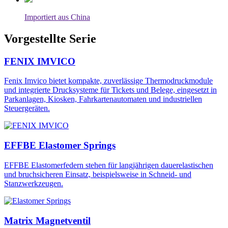
Importiert aus China
Vorgestellte Serie
FENIX IMVICO
Fenix Imvico bietet kompakte, zuverlässige Thermodruckmodule
und integrierte Drucksysteme für Tickets und Belege, eingesetzt in
Parkanlagen, Kiosken, Fahrkartenautomaten und industriellen
Steuergeräten.
EFFBE Elastomer Springs
EFFBE Elastomerfedern stehen für langjährigen dauerelastischen
und bruchsicheren Einsatz, beispielsweise in Schneid- und
Stanzwerkzeugen.
Matrix Magnetventil